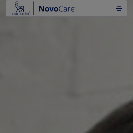
Go to the page content