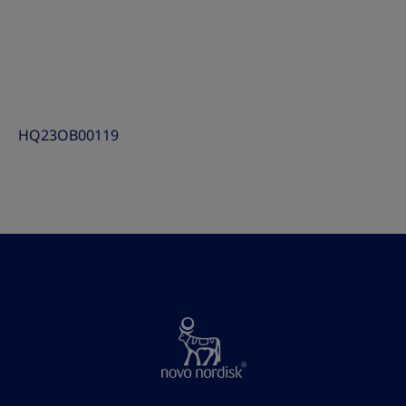
HQ23OB00119