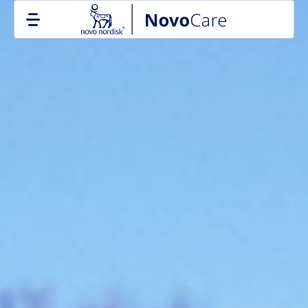
Go to the page content