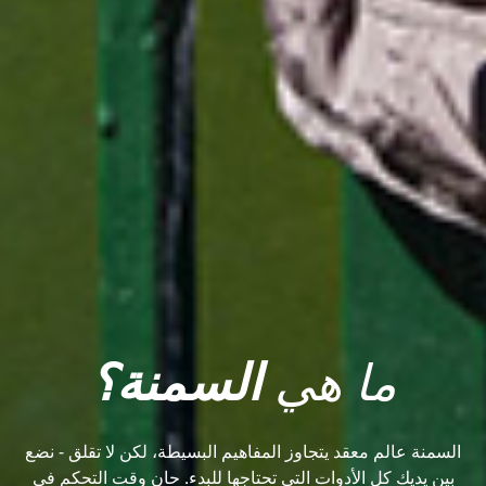
ما هي
السمنة؟
السمنة عالم معقد يتجاوز المفاهيم البسيطة، لكن لا تقلق - نضع
بين يديك كل الأدوات التي تحتاجها للبدء. حان وقت التحكم في