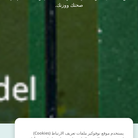
صحتك ووزنك.
يستخدم موقع نوفوكير ملفات تعريف الارتباط (Cookies)