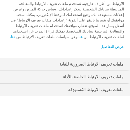
الارتباط من أطراف خارجية. تُستخدم ملفات تعريف الارتباط والمعالجة
المرتبطة ببياناتك الشخصية لتذكر إعداداتك، وقياس حركة المرور، وعرض
إعلانات مستهدفة لك، وتتبع استخدامك لموقعنا الإلكتروني. يمكنك سحب
موافقتك أو تغييرها بالنقر على أيقونة "إعدادات ملفات تعريف الارتباط" في
أسفل يسار هذا الموقع. تغطي موافقتك استخدام ملفات تعريف الارتباط
والمعالجة المرتبطة ببياناتك الشخصية. يمكنك قراءة المزيد عن استخدامنا
لملفات تعريف الارتباط من
هنا
وعن سياسات ملفات تعريف الارتباط من
هنا.
عرض التفاصيل
ملفات تعريف الارتباط الضرورية للغاية
ملفات تعريف الارتباط الخاصة بالأداء
ملفات تعريف الارتباط المُستهدِفة