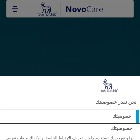
Go to the page content
نحن نقدر خصوصيتك
خصوصيتك
خصوصيتك
نوڤو نورديسك تستخدم ملفات تعريف الارتباط الخاصة بها وكذلك ملفات تعريف