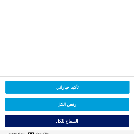
تأكيد خياراتي
رفض الكل
السماح للكل