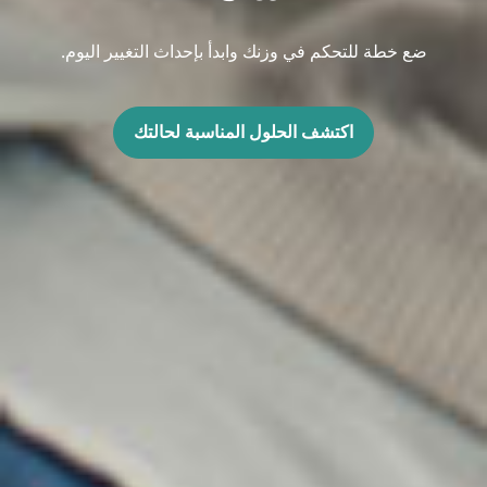
ضع خطة للتحكم في وزنك وابدأ بإحداث التغيير اليوم.
اكتشف الحلول المناسبة لحالتك