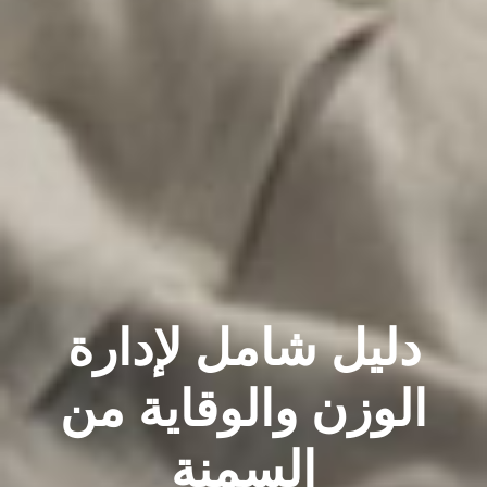
دليل شامل لإدارة
الوزن والوقاية من
السمنة