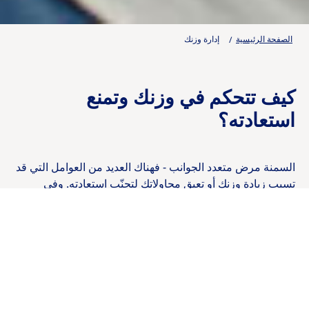
الصفحة الرئيسية
إدارة وزنك
كيف تتحكم في وزنك وتمنع
استعادته؟
السمنة مرض متعدد الجوانب - فهناك العديد من العوامل التي قد
تسبب زيادة وزنك أو تعيق محاولاتك لتجنّب استعادته. وفي
الوقت نفسه، التحكم في السمنة (مثل أي مرض مزمن آخر) أمر
ضروري.
قد يكون إنقاص الوزن والمحافظة عليه تحدياً صعباً بسبب كيفية
تفاعل جسمك مع عملية فقدان الوزن. لذلك، قد تواجه صعوبة
في التحكم في السمنة، حتى لو نجحت في إنقاص وزنك سابقاً أو
حاولت ذلك.