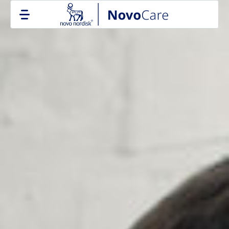
Go to the page content