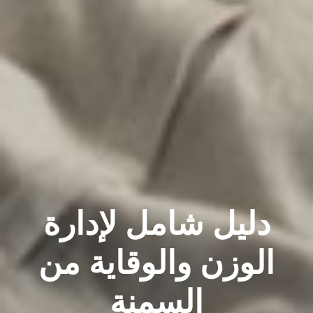
دليل شامل لإدارة
الوزن والوقاية من
السمنة