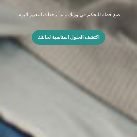
ضع خطة للتحكم في وزنك وابدأ بإحداث التغيير اليوم.
اكتشف الحلول المناسبة لحالتك