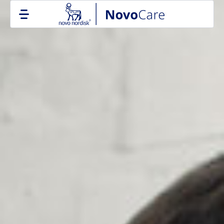
Go to the page content