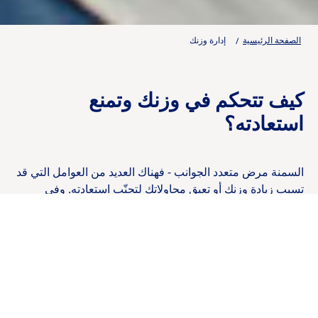
الصفحة الرئيسية
إدارة وزنك
كيف تتحكم في وزنك وتمنع
استعادته؟
السمنة مرض متعدد الجوانب - فهناك العديد من العوامل التي قد
تسبب زيادة وزنك أو تعيق محاولاتك لتجنّب استعادته. وفي
الوقت نفسه، التحكم في السمنة (مثل أي مرض مزمن آخر) أمر
ضروري.
قد يكون إنقاص الوزن والمحافظة عليه تحدياً صعباً بسبب كيفية
تفاعل جسمك مع عملية فقدان الوزن. لذلك، قد تواجه صعوبة
في التحكم في السمنة، حتى لو نجحت في إنقاص وزنك سابقاً أو
حاولت ذلك.