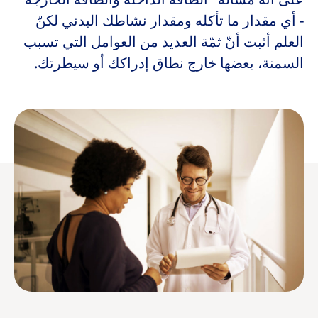
ا
ا
ا
- أي مقدار ما تأكله ومقدار نشاطك البدني لكنّ
ل
ل
ل
العلم أثبت أنّ ثمّة العديد من العوامل التي تسبب
السمنة، بعضها خارج نطاق إدراكك أو سيطرتك.