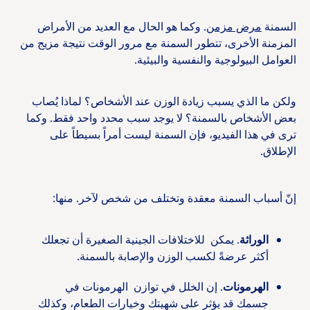
السمنة
مرض مزمن
. وكما هو الحال مع العديد من الأمراض
المزمنة الأخرى، تتطور السمنة مع مرور الوقت نتيجة مزيج من
العوامل البيولوجية والنفسية والبيئية.
ولكن ما الذي يسبب زيادة الوزن عند الأشخاص؟ لماذا يُصاب
بعض الأشخاص بالسمنة؟ لا يوجد سبب محدد واحد فقط. وكما
ترى في هذا الفيديو، فإن السمنة ليست أمراً بسيطاً على
الإطلاق.
إنّ أسباب السمنة معقدة وتختلف من شخص لآخر. منها:
الوراثة
. يمكن للاختلافات الجينية الصغيرة أن تجعلك
أكثر عرضةً لكسب الوزن والإصابة بالسمنة.
الهرمونات
. إن الخلل في توازن الهرمونات في
جسمك قد يؤثر على شهيتك وخيارات الطعام، وكذلك