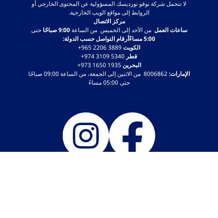
لا تتحمل شركة نوفو نورديسك المسؤولية عن المحتوى الخارجي أو
الروابط إلى مواقع الويب الخارجية.
مركز الاتصال
ساعات العمل
من الأحد إلى الخميس من الساعة
9:00 صباحًا
حتى
5:00 مساءًأرقام التواصل حسب الدولة:
الكويت
‎+965 2206 3889
قطر
‎+974 3109 5340
البحرين
‎+973 1650 1935
الإمارات:
8006862 من الاثنين إلى الجمعة، من الساعة 09:00 صباحًا
حتى 05:00 مساءً
KW