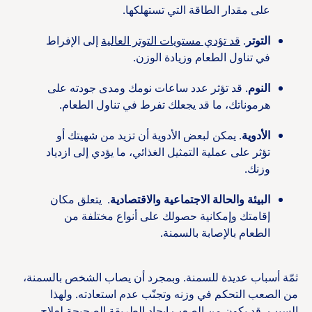
على مقدار الطاقة التي تستهلكها.
التوتر
.
قد تؤدي مستويات التوتر العالية
إلى الإفراط
في تناول الطعام وزيادة الوزن.
النوم
. قد تؤثر عدد ساعات نومك ومدى جودته على
هرموناتك، ما قد يجعلك تفرط في تناول الطعام.
الأدوية
. يمكن لبعض الأدوية أن تزيد من شهيتك أو
تؤثر على عملية التمثيل الغذائي، ما يؤدي إلى ازدياد
وزنك.
البيئة والحالة الاجتماعية والاقتصادية
. يتعلق مكان
إقامتك وإمكانية حصولك على أنواع مختلفة من
الطعام بالإصابة بالسمنة.
ثمّة أسباب عديدة للسمنة. وبمجرد أن يصاب الشخص بالسمنة،
من الصعب التحكم في وزنه وتجنّب عدم استعادته. ولهذا
السبب، قد يكون من الصعب إيجاد الطريقة الصحيحة لعلاج