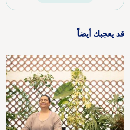
قد يعجبك أيضاً