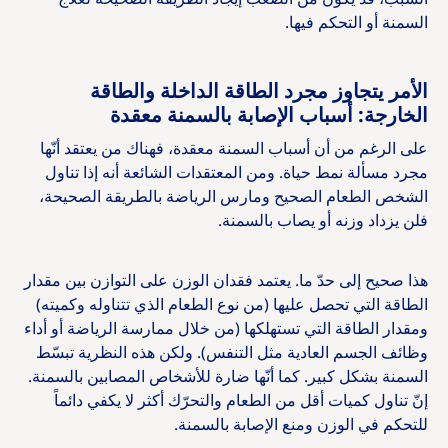
السمنة أو التحكم فيها.
الأمر يتجاوز مجرد الطاقة الداخلة والطاقة
الخارجة: أسباب الإصابة بالسمنة معقدة
على الرغم من أن أسباب السمنة معقدة، فهناك من يعتقد أنّها
مجرد مسألة نمط حياة. ومن المعتقدات الشائعة أنه إذا تناول
الشخص الطعام الصحيح ومارس الرياضة بالطريقة الصحيحة،
فلن يزداد وزنه أو يصاب بالسمنة.
هذا صحيح إلى حدّ ما. يعتمد فقدان الوزن على التوازن بين مقدار
الطاقة التي تحصل عليها (من نوع الطعام الذي تتناوله وكميته)
ومقدار الطاقة التي تستهلكها (من خلال ممارسة الرياضة أو أداء
وظائف الجسم العادية مثل التنفس). ولكن هذه النظرية تبسّط
السمنة بشكل كبير. كما أنّها ضارة للأشخاص المصابين بالسمنة.
إنّ تناول كميات أقل من الطعام والتحرّك أكثر لا يكفي دائماً
للتحكم في الوزن ومنع الإصابة بالسمنة.