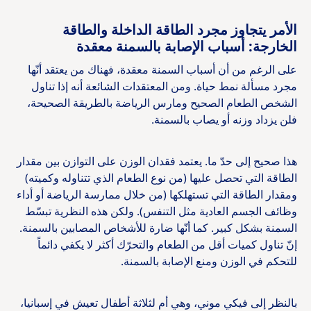
الأمر يتجاوز مجرد الطاقة الداخلة والطاقة
الخارجة: أسباب الإصابة بالسمنة معقدة
على الرغم من أن أسباب السمنة معقدة، فهناك من يعتقد أنّها
مجرد مسألة نمط حياة. ومن المعتقدات الشائعة أنه إذا تناول
الشخص الطعام الصحيح ومارس الرياضة بالطريقة الصحيحة،
فلن يزداد وزنه أو يصاب بالسمنة.
هذا صحيح إلى حدّ ما. يعتمد فقدان الوزن على التوازن بين مقدار
الطاقة التي تحصل عليها (من نوع الطعام الذي تتناوله وكميته)
ومقدار الطاقة التي تستهلكها (من خلال ممارسة الرياضة أو أداء
وظائف الجسم العادية مثل التنفس). ولكن هذه النظرية تبسّط
السمنة بشكل كبير. كما أنّها ضارة للأشخاص المصابين بالسمنة.
إنّ تناول كميات أقل من الطعام والتحرّك أكثر لا يكفي دائماً
للتحكم في الوزن ومنع الإصابة بالسمنة.
بالنظر إلى فيكي موني، وهي أم لثلاثة أطفال تعيش في إسبانيا،