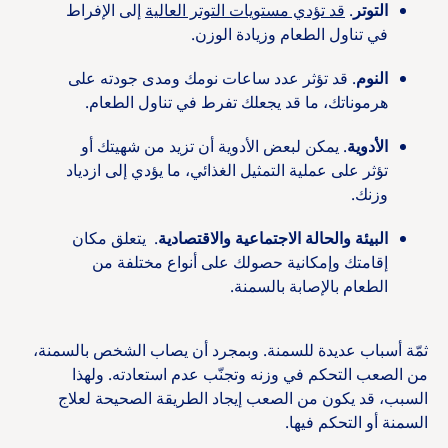
التوتر
.
قد تؤدي مستويات التوتر العالية
إلى الإفراط
في تناول الطعام وزيادة الوزن.
النوم
. قد تؤثر عدد ساعات نومك ومدى جودته على
هرموناتك، ما قد يجعلك تفرط في تناول الطعام.
الأدوية
. يمكن لبعض الأدوية أن تزيد من شهيتك أو
تؤثر على عملية التمثيل الغذائي، ما يؤدي إلى ازدياد
وزنك.
البيئة والحالة الاجتماعية والاقتصادية
. يتعلق مكان
إقامتك وإمكانية حصولك على أنواع مختلفة من
الطعام بالإصابة بالسمنة.
ثمّة أسباب عديدة للسمنة. وبمجرد أن يصاب الشخص بالسمنة،
من الصعب التحكم في وزنه وتجنّب عدم استعادته. ولهذا
السبب، قد يكون من الصعب إيجاد الطريقة الصحيحة لعلاج
السمنة أو التحكم فيها.