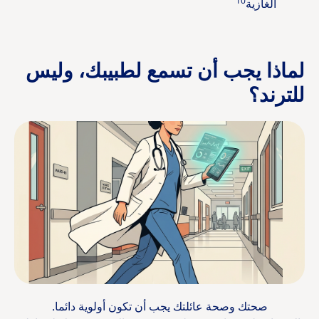
10
الغازية
لماذا يجب أن تسمع لطبيبك، وليس
للترند؟
صحتك وصحة عائلتك يجب أن تكون أولوية دائما.