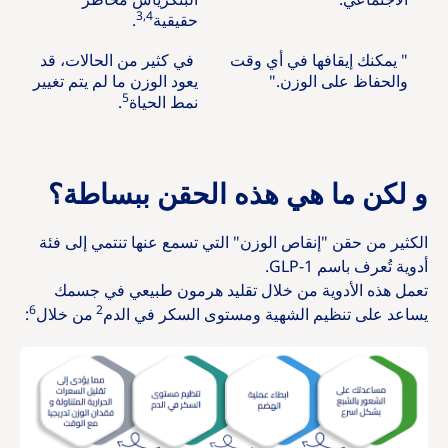
3,4
حقيقية
.
" يمكنك إيقافها في أي وقت
في كثير من الحالات، قد
والحفاظ على الوزن."
يعود الوزن ما لم يتم تغيير
5
نمط الحياة
.
و لكن ما هي هذه الحقن ببساطة؟
الكثير من حقن "إنقاص الوزن" التي تسمع عنها تنتمي إلى فئة
أدوية تُعرف باسم GLP-1.
تعمل هذه الأدوية من خلال تقليد هرمون طبيعي في جسمك
6
2
يساعد على تنظيم الشهية ومستوى السكر في الدم
من خلال
: