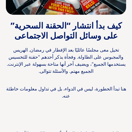
كيف بدأ انتشار “الحقنة السحرية”
على وسائل التواصل الاجتماعى
تخيل معى مجلسًا عائليًا بعد الإفطار في رمضان. الهريس
والمجبوس على الطاولة. وفجأة يذكر أحدهم "حقنة للتخسيس
يستخدمها الجميع"، ويضيف آخر أنها متاحة بسهولة عبر الإنترنت.
الجميع مهتم. والأسئلة تتوالى.
هنا تبدأ الخطورة، ليس في الدواء، بل في تداول معلومات خاطئة
عنه.