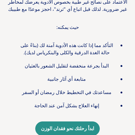
الاعتماد على نصائح غير طبية بخصوص الادوية يعرضك لمخاطر
غير ضرورية. لذلك قبل اتباع أي "ترند"، احجز موعدًا مع طبيبك
حيث يمكنه:
التأكد مما إذا كانت هذه الأدوية آمنة لك (بناءً على
حالة الغدة الدرقية والكلى والبنكرياس لديك).
البدأ بجرعة منخفضة لتقليل الشعور بالغثيان
متابعة أي آثار جانبية
مساعدتك في التخطيط خلال رمضان أو السفر
إنهاء العلاج بشكل آمن عند الحاجة
ابدأ رحلتك نحو فقدان الوزن