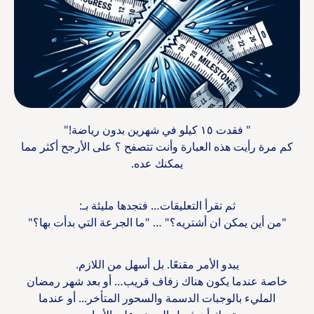
" فقدت ١٥ كيلو في شهرين بدون رياضة!"
كم مرة رأيت هذه العبارة وأنت تتصفح ؟ على الأرجح أكثر مما
يمكنك عده.
ثم تقرأ التعليقات… فتجدها مليئة بـ:
"من أين يمكن ان أشتريه؟" … "ما الجرعة التي بدأت بها؟"
يبدو الأمر مقنعًا. بل أسهل من اللازم.
خاصة عندما يكون هناك زفاف قريب… أو بعد شهر رمضان
المليء بالوجبات الدسمة والسحور المتأخر... أو عندما