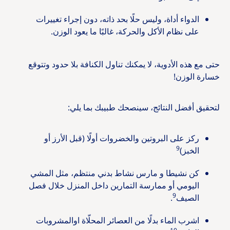
الدواء أداة، وليس حلًا بحد ذاته، دون إجراء تغييرات
على نظام الأكل والحركة، غالبًا ما يعود الوزن.
حتى مع هذه الأدوية، لا يمكنك تناول الكنافة بلا حدود وتتوقع
خسارة الوزن!
لتحقيق أفضل النتائج، سينصحك طبيبك بما يلي:
ركز على البروتين والخضروات أولًا (قبل الأرز أو
9
الخبز)
كن نشيطا و مارس نشاط بدني منتظم، مثل المشي
اليومي أو ممارسة التمارين داخل المنزل خلال فصل
9
الصيف
.
اشرب الماء بدلًا من العصائر المحلّاة اوالمشروبات