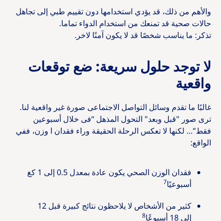
والأهم من ذلك، قد يؤدي استخدامها دون تقييم طبي إلى تجاهل
حالات صحية قد تمنعك من استخدام الدواء تماما.
تذكر: ما يناسب شخصًا قد لا يكون آمنًا لاخر.
لا توجد حلول سريعة: ضع توقعات
واقعية
غالبًا ما تقدم وسائل التواصل الاجتماعى صورة غير واقعية لنا.
ترى صور "قبل وبعد" التحول المذهل “فى خلال أسبوعين
فقط”… لكنها لا تعكس الرحلة الحقيقة وراء فقدان ا وزن، ففي
الواقع:
فقدان الوزن الصحي يكون عادة بمعدل 0.5 إلى 1 كغ
7
أسبوعيًا
كثير من الأشخاص لا يلاحظون نتائج كبيرة قبل 12
8
إلى 18 أسبوعًا