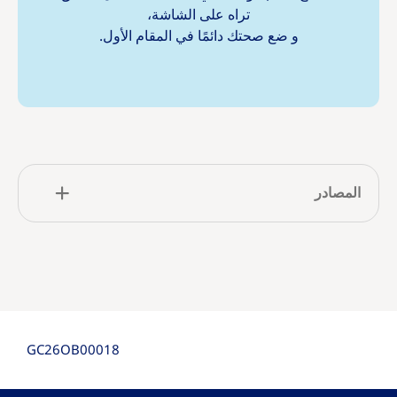
تراه على الشاشة،
و ضع صحتك دائمًا في المقام الأول.
المصادر
GC26OB00018