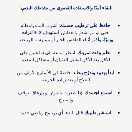
للبقاء آمنًا والاستفادة القصوى من نشاطك البدني:
حافظ على ترطيب جسمك
: اشرب الماء بانتظام
حتى لو لم تشعر بالعطش.
استهدف 2–3 لترات
يوميًا
، وأكثر أثناء الطقس الحار أو ممارسة الرياضة.
نظم وقت تمرينك
: انتظر ساعة إلى ساعتين على
الأقل بعد الأكل لتقليل الغثيان أو مشاكل المعده.
ابدأ بهدوء وتدرّج ببطء
: خاصةً في الأسابيع الأولى من
العلاج أو بعد زيادة الجرعة.
استمع لجسدك
: إذا شعرت بالدوار أو بإرهاق، توقف
واسترح.
استشر طبيبك
قبل البدء بأي برنامج رياضي جديد.