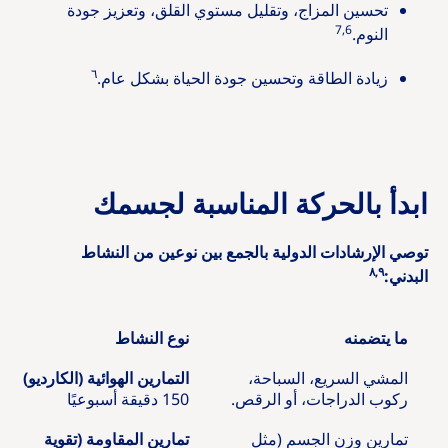
تحسين المزاج، وتقليل مستوي القلق، وتعزيز جودة
7,6
النوم.
٦
زيادة الطاقة وتحسين جودة الحياة بشكل عام.
ابدأ بالحركة المناسبة لجسمك
توصي الإرشادات الدولية بالجمع بين نوعين من النشاط
٨,٩
البدني:
ما يتضمنه
نوع النشاط
المشي السريع، السباحة،
التمارين الهوائية (الكارديو)
ركوب الدراجات، أو الرقص.
150 دقيقة أسبوعيًا
تمارين وزن الجسم (مثل
تمارين المقاومة (تقوية