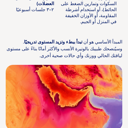
السكوات وتمارين الضغط على
العضلات)
الحائط)، أو استخدام أشرطة
٢–٣ جلسات أسبوعيًا
المقاومة، أو الأوزان الخفيفة
في المنزل أو الجيم.
المبدأ الأساسي هو أن
تبدأ ببطء وتزيد المستوى تدريجيًا
.
وسيُنصحك طبيبك بالوتيرة الأنسب والأكثر أمانًا بناءً على مستوى
لياقتك الحالي ووزنك وأي حالات صحية أخرى.