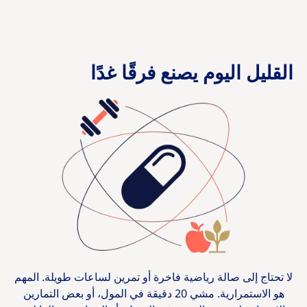
القليل اليوم يصنع فرقًا غدًا
لا تحتاج إلى صالة رياضية فاخرة أو تمرين لساعات طويلة. المهم
هو الاستمرارية. مشي 20 دقيقة في المول، أو بعض التمارين