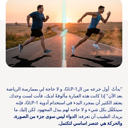
"بدأتُ أول جرعه من الGLP-1، و لا حاجة لي بممارسة الرياضة
بعد الآن" إذا كانت هذه العبارة مألوفةً لديك، فأنت لست وحدك.
يعتقد الكثير أن بمجرد البدء في استخدام أدوية GLP-1، فإنه
سيتكفّل بكل شيء و لا حاجه لهم ببذل المجهود. لكن إليك ما
يريدك الطبيب أن تعرفه:
الدواء ليس سوى جزء من الصورة،
والحركة هي عنصر اساسي لتكتمل.