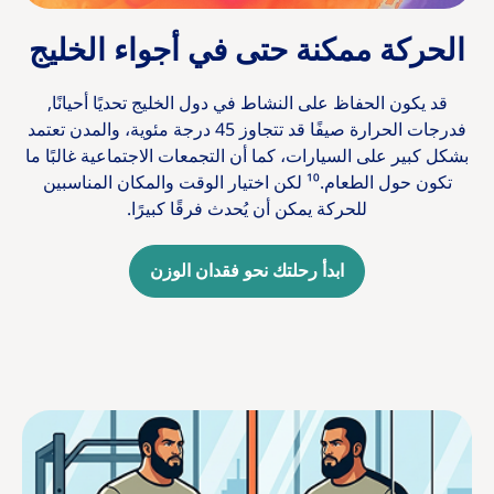
الحركة ممكنة حتى في أجواء الخليج
قد يكون الحفاظ على النشاط في دول الخليج تحديًا أحيانًا,
فدرجات الحرارة صيفًا قد تتجاوز 45 درجة مئوية، والمدن تعتمد
بشكل كبير على السيارات، كما أن التجمعات الاجتماعية غالبًا ما
تكون حول الطعام.¹⁰ لكن اختيار الوقت والمكان المناسبين
للحركة يمكن أن يُحدث فرقًا كبيرًا.
ابدأ رحلتك نحو فقدان الوزن